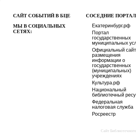
САЙТ СОБЫТИЙ В БЦЕ
СОСЕДНИЕ ПОРТАЛ
Екатеринбург.рф
МЫ В СОЦИАЛЬНЫХ
СЕТЯХ:
Портал
государственных
муниципальных усл
Официальный сайт
размещения
информации о
государственных
(муниципальных)
учреждениях
Культура.рф
Национальный
библиотечный ресу
Федеральная
налоговая служба
Росреестр
Сайт Библиотечног