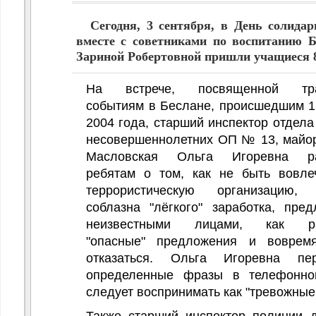
нностей ЗОЖ
Сегодня, 3 сентября, в День солида
вместе с советниками по воспитанию 
Зариной Робертовной пришли учащиеся
На встрече, посвященной тра
событиям в Беслане, происшедшим 1
2004 года, старший инспектор отдела
несовершеннолетних ОП № 13, майо
Масловская Ольга Игоревна ра
ребятам о том, как не быть вовл
террористическую организацию, 
соблазна "лёгкого" заработка, пред
неизвестными лицами, как ра
"опасные" предложения и воврем
отказаться. Ольга Игоревна пер
определенные фразы в телефонном
следует воспринимать как "тревожные 