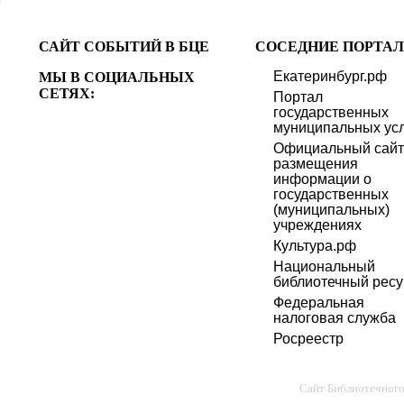
САЙТ СОБЫТИЙ В БЦЕ
СОСЕДНИЕ ПОРТАЛ
Екатеринбург.рф
МЫ В СОЦИАЛЬНЫХ
СЕТЯХ:
Портал
государственных
муниципальных усл
Официальный сайт
размещения
информации о
государственных
(муниципальных)
учреждениях
Культура.рф
Национальный
библиотечный ресу
Федеральная
налоговая служба
Росреестр
Сайт Библиотечног