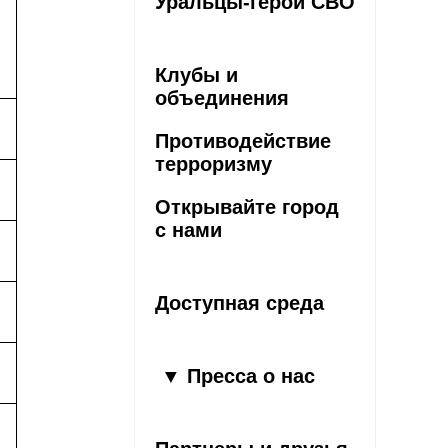
Уральцы-герои СВО
Клубы и
объединения
Противодействие
терроризму
Открывайте город
с нами
Доступная среда
Пресса о нас