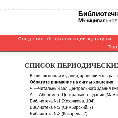
Библиотечн
Муниципальное 
Сведения об организации культуры
Про
Структура и
Ру
Основные
Центральная
органы
Документы
Би
сведения
библиотека
управления
СПИСОК ПЕРИОДИЧЕСКИ
В список вошли издания, хранящиеся в раз
Обратите внимание на сиглы хранения:
Ч —Читальный зал Центрального здания (М
А — Абонемент Центрального здания (Мами
Библиотека №1 (Хохрякова, 104)
Библиотека №2 (Симбирский, 7)
Библиотека №3 (Косарева, 7)