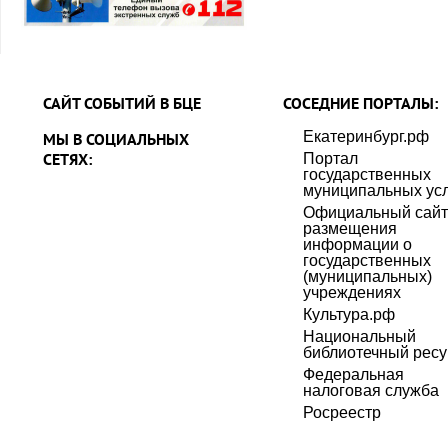
САЙТ СОБЫТИЙ В БЦЕ
СОСЕДНИЕ ПОРТАЛЫ:
Екатеринбург.рф
МЫ В СОЦИАЛЬНЫХ
СЕТЯХ:
Портал
государственных
муниципальных усл
Официальный сайт
размещения
информации о
государственных
(муниципальных)
учреждениях
Культура.рф
Национальный
библиотечный ресу
Федеральная
налоговая служба
Росреестр