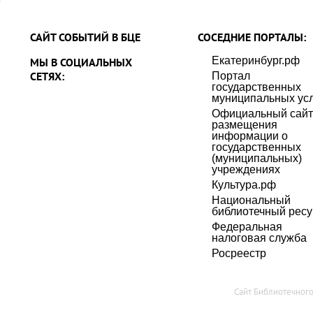
САЙТ СОБЫТИЙ В БЦЕ
СОСЕДНИЕ ПОРТАЛЫ:
Екатеринбург.рф
МЫ В СОЦИАЛЬНЫХ
СЕТЯХ:
Портал
государственных
муниципальных усл
Официальный сайт
размещения
информации о
государственных
(муниципальных)
учреждениях
Культура.рф
Национальный
библиотечный ресу
Федеральная
налоговая служба
Росреестр
Сайт Библиотечног