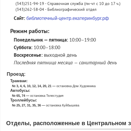
(343)251-94-19 - Справочная служба (пн-чт с 10 до 17 ч.)
нностей ЗОЖ
(343)262-58-04 - Библиографический отдел
Сайт:
библиотечный-центр.екатеринбург.рф
Режим работы:
Понедельник — пятница:
10:00–19:00
Суббота:
10:00–18:00
Воскресенье:
выходной день
Последняя пятница месяца — санитарный день
Проезд:
Трамваи:
№ 3, 4, 6, 10, 12, 14, 20, 21 —
остановка Дом Художника
Автобусы:
№ 65, 74 —
остановка Телестудия
Троллейбусы:
№ 25, 27, 31, 35, 36 —
остановка Куйбышева
Отделы, расположенные в Центральном з