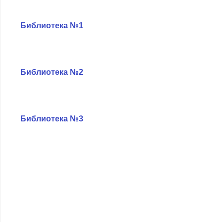
оказания услуг
Библиотека №1
Продвижение це
нностей ЗОЖ
Библиотека №2
Библиотека №3