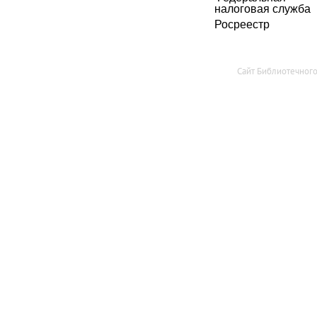
налоговая служба
Росреестр
Сайт Библиотечног