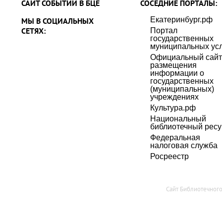
САЙТ СОБЫТИЙ В БЦЕ
СОСЕДНИЕ ПОРТАЛЫ:
Екатеринбург.рф
МЫ В СОЦИАЛЬНЫХ
СЕТЯХ:
Портал
государственных
муниципальных усл
Официальный сайт
размещения
информации о
государственных
(муниципальных)
учреждениях
Культура.рф
Национальный
библиотечный ресу
Федеральная
налоговая служба
Росреестр
Сайт Библиотечног