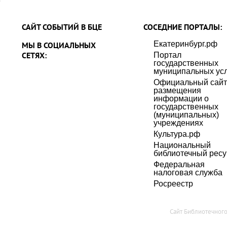
САЙТ СОБЫТИЙ В БЦЕ
СОСЕДНИЕ ПОРТАЛЫ:
Екатеринбург.рф
МЫ В СОЦИАЛЬНЫХ
СЕТЯХ:
Портал
государственных
муниципальных усл
Официальный сайт
размещения
информации о
государственных
(муниципальных)
учреждениях
Культура.рф
Национальный
библиотечный ресу
Федеральная
налоговая служба
Росреестр
Сайт Библиотечног