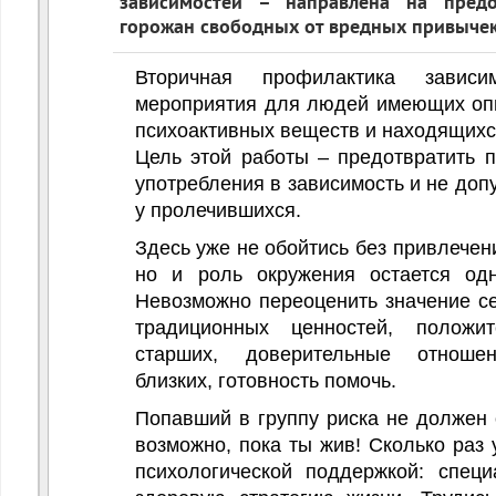
зависимостей – направлена на предо
нностей ЗОЖ
горожан свободных от вредных привыче
Вторичная профилактика завис
мероприятия для людей имеющих оп
психоактивных веществ и находящихся
Цель этой работы – предотвратить п
употребления в зависимость и не доп
у пролечившихся.
Здесь уже не обойтись без привлечен
но и роль окружения остается од
Невозможно переоценить значение се
традиционных ценностей, положи
старших, доверительные отноше
близких, готовность помочь.
Попавший в группу риска не должен 
возможно, пока ты жив! Сколько раз 
психологической поддержкой: спец