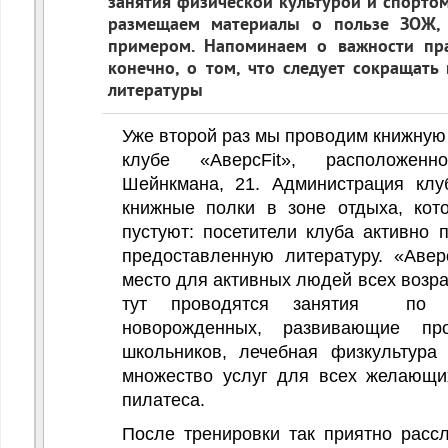
занятия физической культурой и спорто
нностей ЗОЖ
размещаем материалы о пользе ЗОЖ, 
примером. Напоминаем о важности пра
конечно, о том, что следует сокращать
литературы
Уже второй раз мы проводим книжную
клубе «АверсFit», расположе
Шейнкмана, 21. Администрация клу
книжные полки в зоне отдыха, кот
пустуют: посетители клуба активно 
предоставленную литературу. «Авер
место для активных людей всех возра
тут проводятся занятия по 
новорожденных, развивающие 
школьников, лечебная физкультур
множество услуг для всех желающи
пилатеса.
После тренировки так приятно рассл