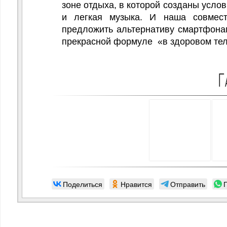
зоне отдыха, в которой созданы усло
и легкая музыка. И наша совмес
предложить альтернативу смартфонам
прекрасной формуле «в здоровом тел
Г
Поделиться
Нравится
Отправить