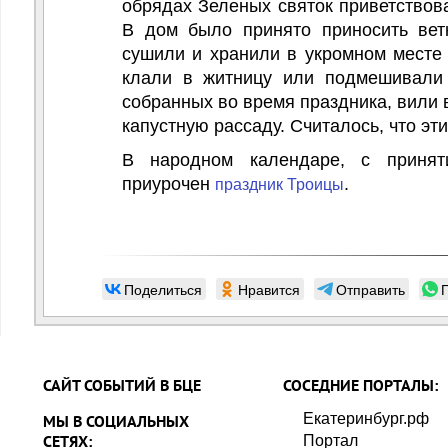
обрядах Зеленых святок приветствова
В дом было принято приносить вет
сушили и хранили в укромном месте 
клали в житницу или подмешивали 
собранных во время праздника, вили 
капустную рассаду. Считалось, что эт
В народном календаре, с принят
приурочен
.
праздник Троицы
Поделиться
Нравится
Отправить
САЙТ СОБЫТИЙ В БЦЕ
СОСЕДНИЕ ПОРТАЛЫ:
Екатеринбург.рф
МЫ В СОЦИАЛЬНЫХ
СЕТЯХ:
Портал