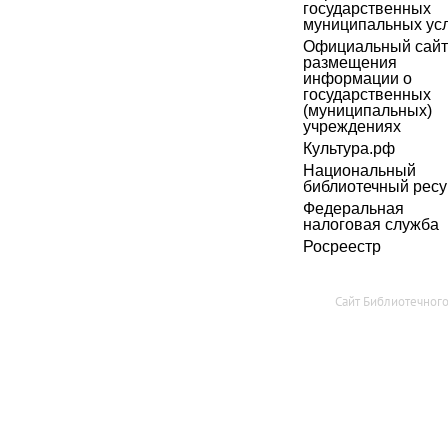
государственных
муниципальных усл
Официальный сайт
размещения
информации о
государственных
(муниципальных)
учреждениях
Культура.рф
Национальный
библиотечный ресу
Федеральная
налоговая служба
Росреестр
Сайт Библиотечног