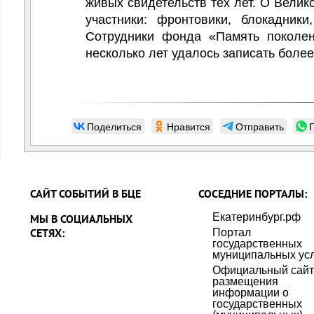
живых свидетельств тех лет. О Велик
участники: фронтовики, блокадники
Сотрудники фонда «Память поколен
несколько лет удалось записать более
Поделиться
Нравится
Отправить
САЙТ СОБЫТИЙ В БЦЕ
СОСЕДНИЕ ПОРТАЛЫ:
Екатеринбург.рф
МЫ В СОЦИАЛЬНЫХ
СЕТЯХ:
Портал
государственных
муниципальных усл
Официальный сайт
размещения
информации о
государственных