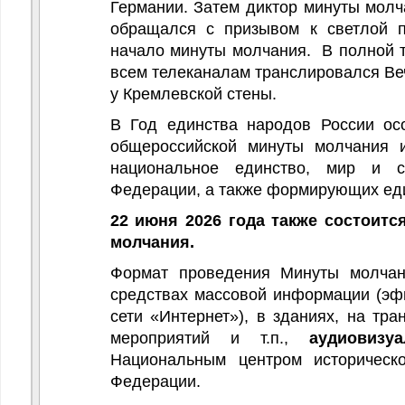
Германии. Затем диктор минуты молч
обращался с призывом к светлой 
начало минуты молчания. В полной т
всем телеканалам транслировался Ве
у Кремлевской стены.
В Год единства народов России ос
общероссийской минуты молчания 
национальное единство, мир и с
Федерации, а также формирующих еди
22 июня 2026 года также состоит
молчания.
Формат проведения Минуты молча
средствах массовой информации (эф
сети «Интернет»), в зданиях, на тр
мероприятий и т.п.,
аудиовизу
Национальным центром историческ
Федерации.