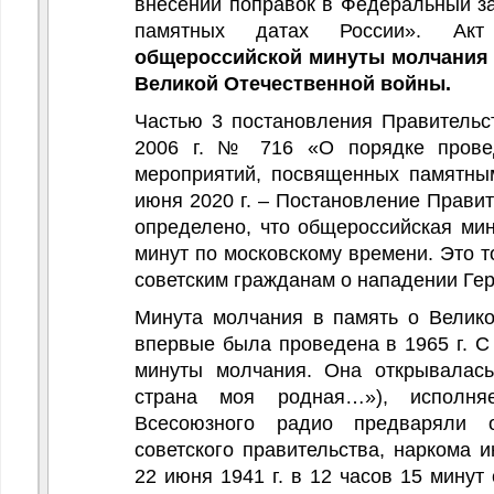
внесении поправок в Федеральный з
памятных датах России». Акт
общероссийской минуты молчания в
Великой Отечественной войны.
Частью 3 постановления Правитель
2006 г. № 716 «О порядке прове
мероприятий, посвященных памятны
июня 2020 г. – Постановление Правит
определено, что общероссийская ми
минут по московскому времени. Это 
советским гражданам о нападении Ге
Минута молчания в память о Велико
впервые была проведена в 1965 г. С
минуты молчания. Она открывалас
страна моя родная…»), исполн
Всесоюзного радио предваряли о
советского правительства, наркома 
22 июня 1941 г. в 12 часов 15 минут