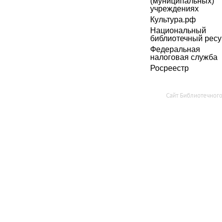
(муниципальных)
учреждениях
Культура.рф
Национальный
библиотечный ресу
Федеральная
налоговая служба
Росреестр
Сайт Библиотечног