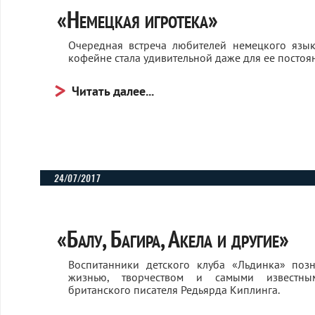
«Немецкая игротека»
Очередная встреча любителей немецкого язы
кофейне стала удивительной даже для ее постоя
Читать далее...
24/07/2017
«Балу, Багира, Акела и другие»
Воспитанники детского клуба «Льдинка» поз
жизнью, творчеством и самыми известны
британского писателя Редьярда Киплинга.