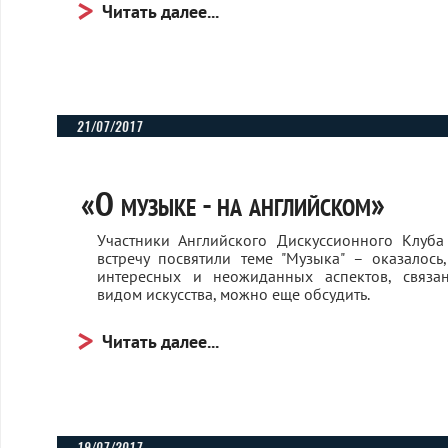
Читать далее...
21/07/2017
«О музыке - на английском»
Участники Английского Дискуссионного Клуб
встречу посвятили теме "Музыка" – оказалось
интересных и неожиданных аспектов, связа
видом искусства, можно еще обсудить.
Читать далее...
19/07/2017