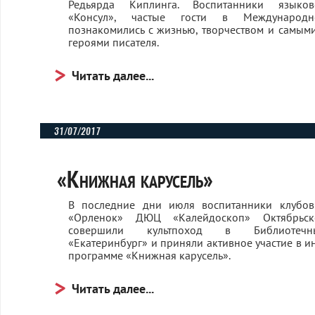
Редьярда Киплинга. Воспитанники языков
«Консул», частые гости в Международн
познакомились с жизнью, творчеством и самым
героями писателя.
Читать далее...
31/07/2017
«Книжная карусель»
В последние дни июля воспитанники клубо
«Орленок» ДЮЦ «Калейдоскоп» Октябрьск
совершили культпоход в Библиотеч
«Екатеринбург» и приняли активное участие в и
программе «Книжная карусель».
Читать далее...