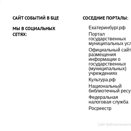
САЙТ СОБЫТИЙ В БЦЕ
СОСЕДНИЕ ПОРТАЛЫ:
Екатеринбург.рф
МЫ В СОЦИАЛЬНЫХ
СЕТЯХ:
Портал
государственных
муниципальных усл
Официальный сайт
размещения
информации о
государственных
(муниципальных)
учреждениях
Культура.рф
Национальный
библиотечный ресу
Федеральная
налоговая служба
Росреестр
Сайт Библиотечног